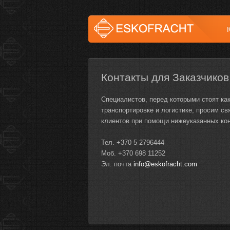
Контакты для Заказчиков
Специалистов, перед которыми стоят как
транспортировке и логистике, просим с
клиентов при помощи нижеуказанных ко
Тел. +370 5 2796444
Моб. +370 698 11252
Эл. почта
info@eskofracht.com