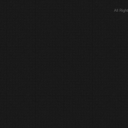
All Rig