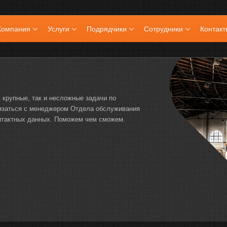
Компания
Услуги
Подрядчики
Сотрудники
Контакт
 крупные, так и несложные задачи по
вязаться с менеджером Отдела обслуживания
нтактных данных. Поможем чем сможем.