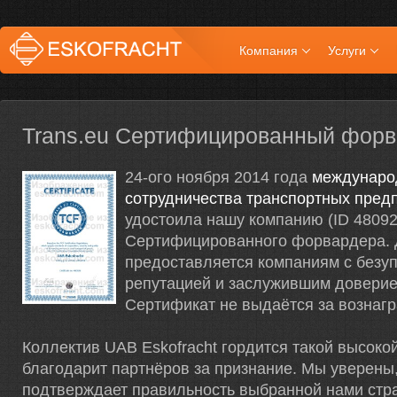
Компания
Услуги
Trans.eu Сертифицированный фор
24-ого ноября 2014 года
междунаро
сотрудничества транспортных предп
удостоила нашу компанию (ID 48092
Сертифицированного форвардера. 
предоставляется компаниям с безу
репутацией и заслужившим доверие
Сертификат не выдаётся за вознаг
Коллектив UAB Eskofracht гордится такой высокой
благодарит партнёров за признание. Мы уверены,
подтверждает правильность выбранной нами стр