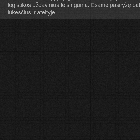
logistikos uždavinius teisingumą. Esame pasiryžę pat
lūkesčius ir ateityje.