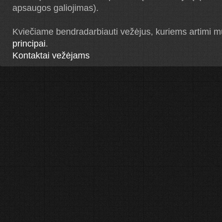
apsaugos galiojimas).
Kviečiame bendradarbiauti vežėjus, kuriems artimi 
principai
.
Kontaktai vežėjams