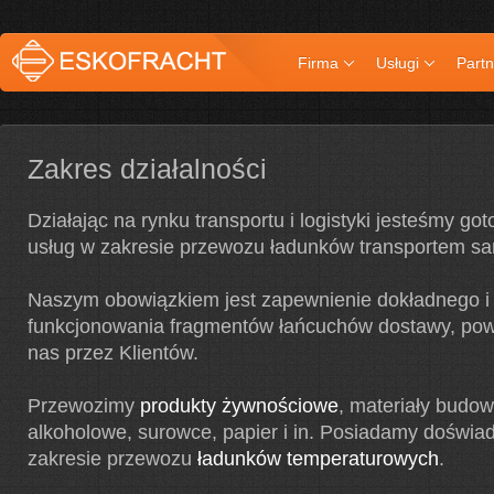
Firma
Usługi
Partn
Zakres działalności
Działając na rynku transportu i logistyki jesteśmy got
usług w zakresie przewozu ładunków transportem 
Naszym obowiązkiem jest zapewnienie dokładnego i
funkcjonowania fragmentów łańcuchów dostawy, pow
nas przez Klientów.
Przewozimy
produkty żywnościowe
, materiały budow
alkoholowe, surowce, papier i in. Posiadamy doświa
zakresie przewozu
ładunków temperaturowych
.