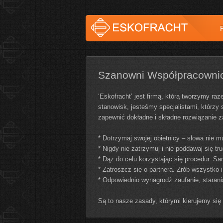
Szanowni Współpracownic
‘Eskofracht’ jest firmą, którą tworzymy r
stanowisk, jesteśmy specjalistami, którzy 
zapewnić dokładne i składne rozwiązanie z
* Dotrzymaj swojej obietnicy – słowa nie m
* Nigdy nie zatrzymuj i nie poddawaj się t
* Dąż do celu korzystając się procedur. S
* Zatroszcz się o partnera. Zrób wszystko i
* Odpowiednio wynagrodź zaufanie, starania
Są to nasze zasady, którymi kierujemy się