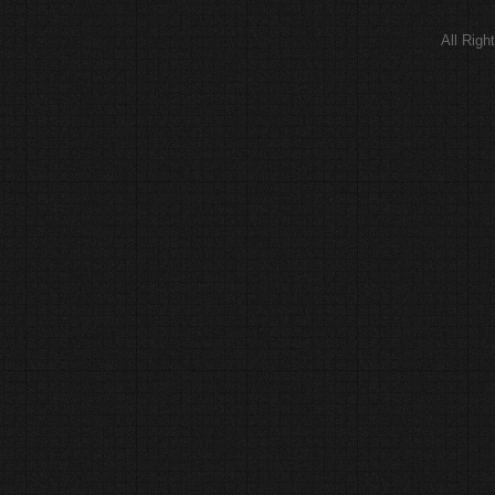
All Rig